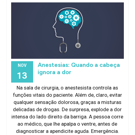
Anestesias: Quando a cabeça
NOV
ignora a dor
13
Na sala de cirurgia, o anestesista controla as
funções vitais do paciente. Além de, claro, evitar
qualquer sensação dolorosa, graças a misturas
delicadas de drogas. De surpresa, explode a dor
intensa do lado direito da barriga. A pessoa corre
ao médico, que lhe apalpa o ventre, antes de
diagnosticar a apendicite aguda. Emergência.