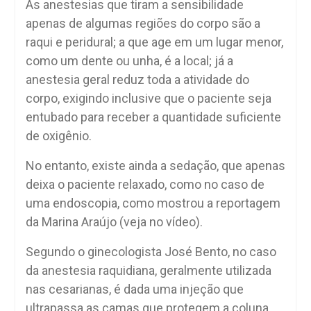
As anestesias que tiram a sensibilidade
apenas de algumas regiões do corpo são a
raqui e peridural; a que age em um lugar menor,
como um dente ou unha, é a local; já a
anestesia geral reduz toda a atividade do
corpo, exigindo inclusive que o paciente seja
entubado para receber a quantidade suficiente
de oxigênio.
No entanto, existe ainda a sedação, que apenas
deixa o paciente relaxado, como no caso de
uma endoscopia, como mostrou a reportagem
da Marina Araújo (veja no vídeo).
Segundo o ginecologista José Bento, no caso
da anestesia raquidiana, geralmente utilizada
nas cesarianas, é dada uma injeção que
ultrapassa as camas que protegem a coluna